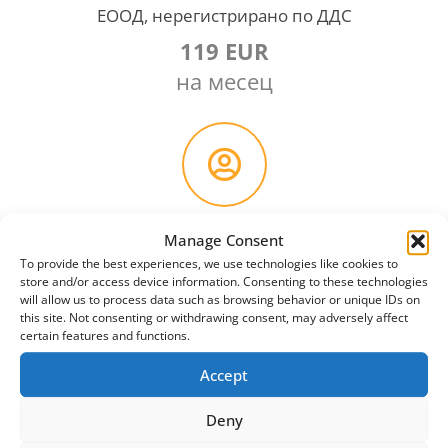
ЕООД, нерегистрирано по ДДС
119 EUR
на месец
ЕООД, регистрирано по ДДС
Manage Consent
179 EUR
To provide the best experiences, we use technologies like cookies to
store and/or access device information. Consenting to these technologies
на месец
will allow us to process data such as browsing behavior or unique IDs on
this site. Not consenting or withdrawing consent, may adversely affect
certain features and functions.
Accept
Deny
Регистрация на ЕООД