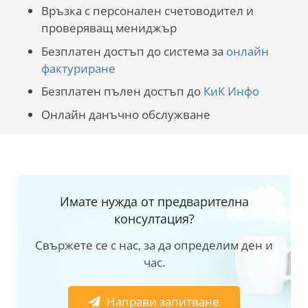
Връзка с персонален счетоводител и
проверяващ мениджър
Безплатен достъп до система за
онлайн
фактуриране
Безплатен пълен достъп до
КиК Инфо
Онлайн данъчно обслужване
Имате нужда от предварителна
консултация?
Свържете се с нас, за да определим ден и
час.
Направи запитване