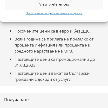
View preferences
179 EUR
еднократно
Политика за защита на личните данни
Посочените цени са в евро и без ДДС.
Всяка година се прилага не по-малко от
процента инфлация или процента на
средното нарастване на МРЗ.
Настоящите цени са промоционални до
31.03.2025 г.
Настоящите цени важат за български
граждани с доходи от услуги.
Получавате: