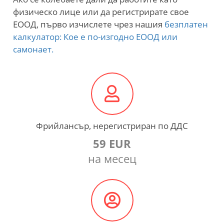
физическо лице или да регистрирате свое
ЕООД, първо изчислете чрез нашия
безплатен
калкулатор: Кое е по-изгодно ЕООД или
самонает.
Фрийлансър, нерегистриран по ДДС
59 EUR
на месец